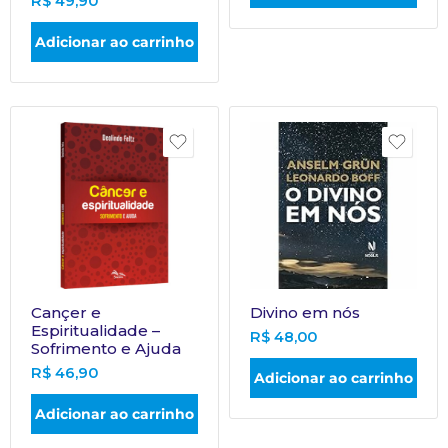
R$
49,90
Adicionar ao carrinho
Cançer e
Divino em nós
Espiritualidade –
R$
48,00
Sofrimento e Ajuda
R$
46,90
Adicionar ao carrinho
Adicionar ao carrinho