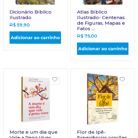
Dicionário Bíblico
Atlas Bíblico
Ilustrado
Ilustrado- Centenas
de Figuras, Mapas e
R$
59,90
Fatos …
R$
75,00
Adicionar ao carrinho
Adicionar ao carrinho
Morte e um dia que
Flor de Ipê-
Vale a Pena Viver
Experiências,orações