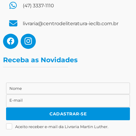
(47) 3337-1110
livraria@centrodeliteratura-ieclb.com.br
Receba as Novidades
Nome
Nome
E-mail
E-
mail
CADASTRAR-SE
Aceito receber e-mail da Livraria Martin Luther.