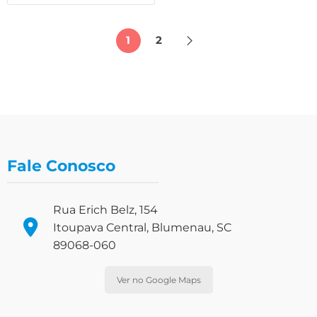
1
2
Fale Conosco
Rua Erich Belz, 154
Itoupava Central, Blumenau, SC
89068-060
Ver no Google Maps