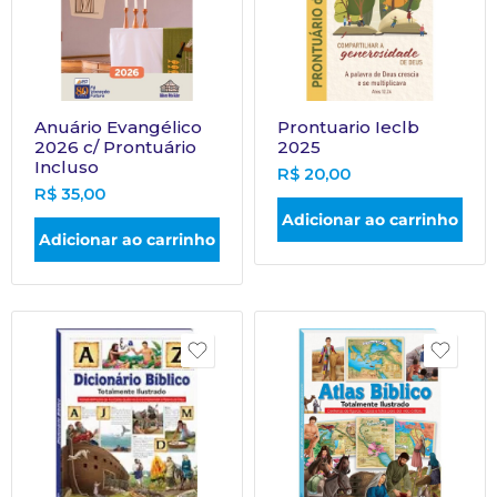
Anuário Evangélico
Prontuario Ieclb
2026 c/ Prontuário
2025
Incluso
R$
20,00
R$
35,00
Adicionar ao carrinho
Adicionar ao carrinho