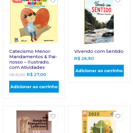
-18%
Catecismo Menor:
Vivendo com Sentido
Mandamentos & Pai-
R$
26,90
nosso – Ilustrado,
com Atividades
Adicionar ao carrinho
R$
27,00
R$
32,90
Adicionar ao carrinho