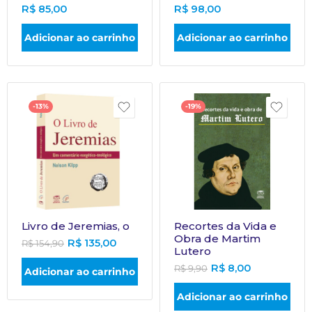
R$
85,00
R$
98,00
Adicionar ao carrinho
Adicionar ao carrinho
-13%
-19%
Livro de Jeremias, o
Recortes da Vida e
Obra de Martim
R$
135,00
R$
154,90
Lutero
R$
8,00
R$
9,90
Adicionar ao carrinho
Adicionar ao carrinho