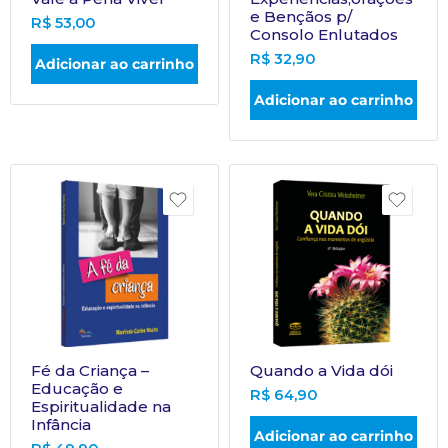
e Bençãos p/
R$
53,00
Consolo Enlutados
R$
32,90
Adicionar ao carrinho
Adicionar ao carrinho
Fé da Criança –
Quando a Vida dói
Educação e
R$
64,90
Espiritualidade na
Infância
Adicionar ao carrinho