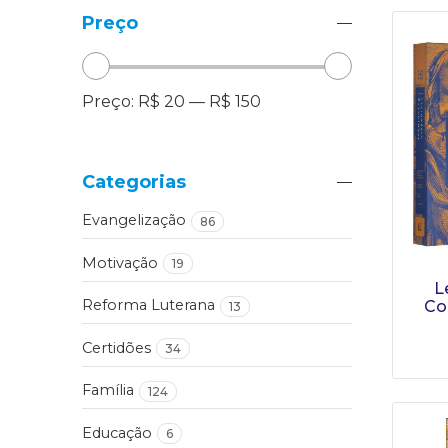
Preço
Preço:
R$ 20
—
R$ 150
Categorias
Evangelização
86
Motivação
19
L
Reforma Luterana
Co
13
Certidões
34
Família
124
Educação
6