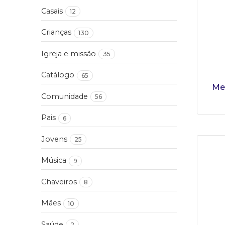
Casais
12
Crianças
130
Igreja e missão
35
Catálogo
65
Me
Comunidade
56
Pais
6
Jovens
25
Música
9
Chaveiros
8
Mães
10
Saúde
2