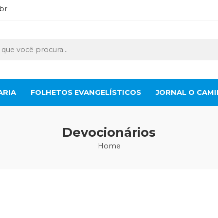
br
ARIA
FOLHETOS EVANGELÍSTICOS
JORNAL O CAM
Devocionários
Home