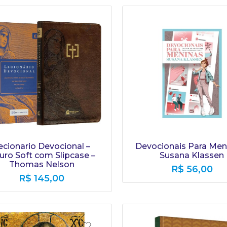
ecionario Devocional –
Devocionais Para Meni
uro Soft com Slipcase –
Susana Klassen
Thomas Nelson
R$
56,00
R$
145,00