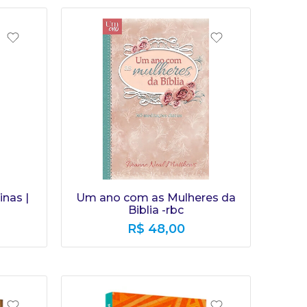
nas |
Um ano com as Mulheres da
Biblia -rbc
R$
48,00