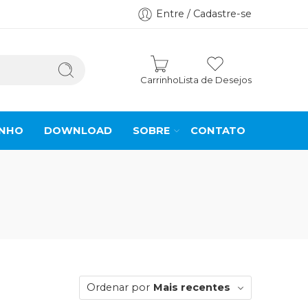
Entre / Cadastre-se
Carrinho
Lista de Desejos
INHO
DOWNLOAD
SOBRE
CONTATO
Ordenar por
Mais recentes