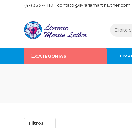
(47) 3337-1110 |
contato@livrariamartinluther.com.
LIVR
CATEGORIAS
Filtros