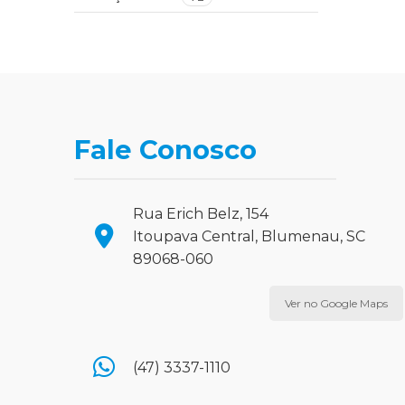
Fale Conosco
Rua Erich Belz, 154
Itoupava Central, Blumenau, SC
89068-060
Ver no Google Maps
(47) 3337-1110