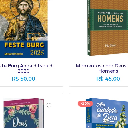
ste Burg Andachtsbuch
Momentos com Deus |
2026
Homens
R$
50,00
R$
45,00
-20%