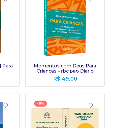
 Para
Momentos com Deus Para
Criancas – rbc pao Diario
R$
49,00
-6%