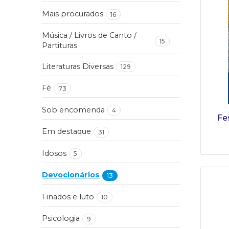
Mais procurados
16
Música / Livros de Canto /
15
Partituras
Literaturas Diversas
129
Fé
73
Sob encomenda
4
Fe
Em destaque
31
Idosos
5
Devocionários
13
Finados e luto
10
Psicologia
9