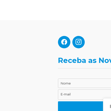
Receba as No
Nome
Nome
E-mail
E-
mail