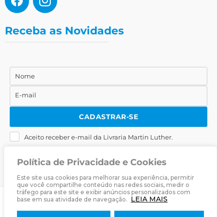
Receba as Novidades
Nome
Nome
E-mail
E-
mail
CADASTRAR-SE
Aceito receber e-mail da Livraria Martin Luther.
Política de Privacidade e Cookies
Este site usa cookies para melhorar sua experiência, permitir
que você compartilhe conteúdo nas redes sociais, medir o
tráfego para este site e exibir anúncios personalizados com
LEIA MAIS
base em sua atividade de navegação.
© 2025
Livraria Martin Luther
· Desenvolvido por
Zwei Arts
.