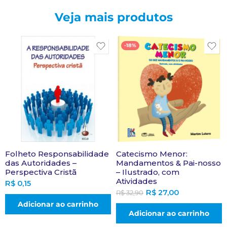
Veja mais produtos
-18%
Folheto Responsabilidade
Catecismo Menor:
das Autoridades –
Mandamentos & Pai-nosso
Perspectiva Cristã
– Ilustrado, com
Atividades
R$
0,15
R$
27,00
R$
32,90
Adicionar ao carrinho
Adicionar ao carrinho