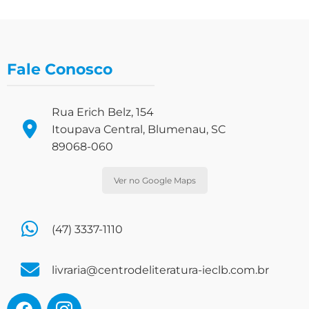
Fale Conosco
Rua Erich Belz, 154
Itoupava Central, Blumenau, SC
89068-060
Ver no Google Maps
(47) 3337-1110
livraria@centrodeliteratura-ieclb.com.br