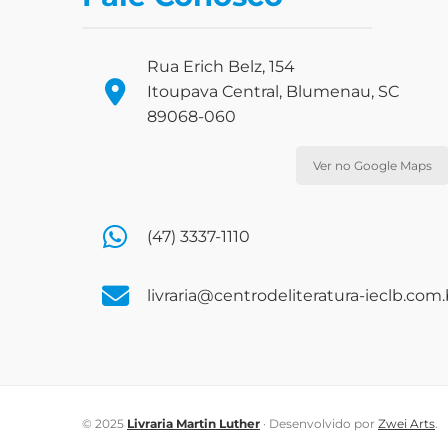
Rua Erich Belz, 154
Itoupava Central, Blumenau, SC
89068-060
Ver no Google Maps
(47) 3337-1110
livraria@centrodeliteratura-ieclb.com.
© 2025
Livraria Martin Luther
· Desenvolvido por
Zwei Arts
.