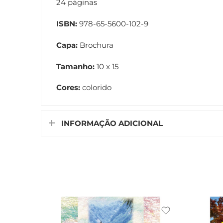
24 páginas
ISBN:
978-65-5600-102-9
Capa:
Brochura
Tamanho:
10 x 15
Cores:
colorido
INFORMAÇÃO ADICIONAL