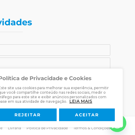
vidades
Política de Privacidade e Cookies
CADASTRAR-SE
Este site usa cookies para melhorar sua experiência, permitir
raria Martin Luther.
que você compartilhe conteúdo nas redes sociais, medir o
tráfego para este site e exibir anúncios personalizados com
LEIA MAIS
base em sua atividade de navegação.
REJEITAR
ACEITAR
re
Livraria
Política de Privacidade
Termos & Condições