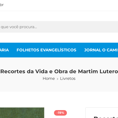
br
ARIA
FOLHETOS EVANGELÍSTICOS
JORNAL O CAM
Recortes da Vida e Obra de Martim Lutero
Home
Livretos
-19%