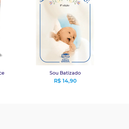
ce
Sou Batizado
R$
14,90