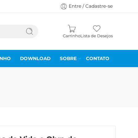
Entre / Cadastre-se
Carrinho
Lista de Desejos
INHO
DOWNLOAD
SOBRE
CONTATO