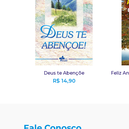
Deus te Abençõe
Feliz A
R$
14,90
Fale Conosco