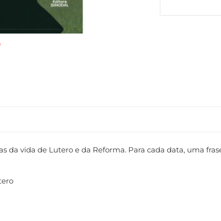
s da vida de Lutero e da Reforma. Para cada data, uma frase
tero