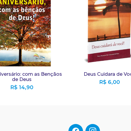
niversário: com as Bençãos
Deus Cuidara de Vo
de Deus
R$
6,00
R$
14,90