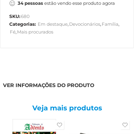
34
pessoas
estão vendo esse produto agora
SKU:
680
Categorias:
Em destaque
,
Devocionários
,
Família
,
Fé
,
Mais procurados
VER INFORMAÇÕES DO PRODUTO
Veja mais produtos