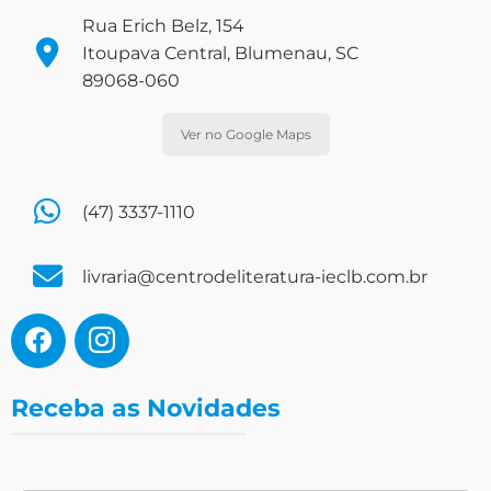
Rua Erich Belz, 154
Itoupava Central, Blumenau, SC
89068-060
Ver no Google Maps
(47) 3337-1110
livraria@centrodeliteratura-ieclb.com.br
Receba as Novidades