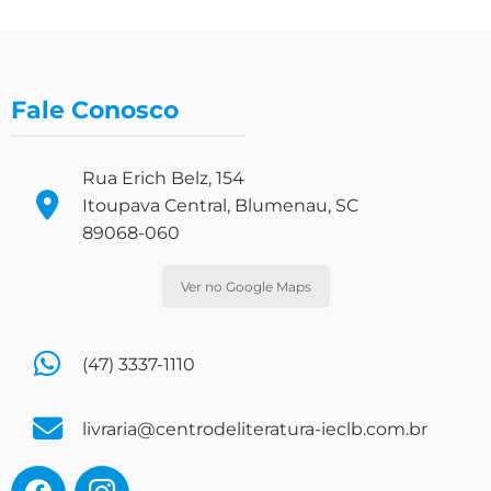
Fale Conosco
Rua Erich Belz, 154
Itoupava Central, Blumenau, SC
89068-060
Ver no Google Maps
(47) 3337-1110
livraria@centrodeliteratura-ieclb.com.br