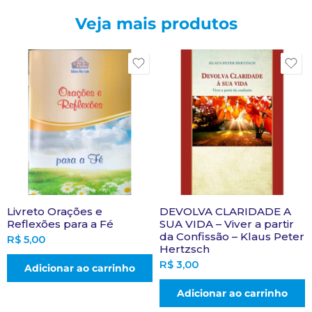
Veja mais produtos
Livreto Orações e
DEVOLVA CLARIDADE A
Reflexões para a Fé
SUA VIDA – Viver a partir
da Confissão – Klaus Peter
R$
5,00
Hertzsch
R$
3,00
Adicionar ao carrinho
Adicionar ao carrinho