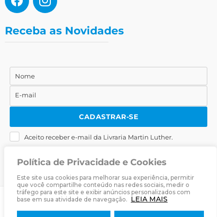
Receba as Novidades
Nome
Nome
E-mail
E-
mail
CADASTRAR-SE
Aceito receber e-mail da Livraria Martin Luther.
Política de Privacidade e Cookies
Este site usa cookies para melhorar sua experiência, permitir
que você compartilhe conteúdo nas redes sociais, medir o
tráfego para este site e exibir anúncios personalizados com
LEIA MAIS
base em sua atividade de navegação.
© 2025
Livraria Martin Luther
· Desenvolvido por
Zwei Arts
.