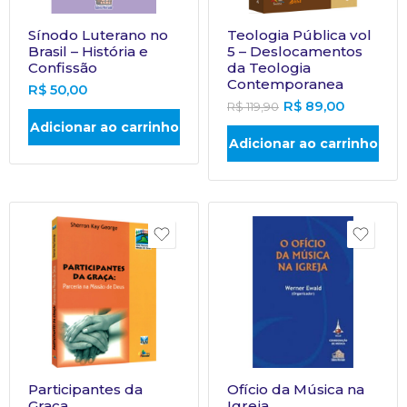
Sínodo Luterano no
Teologia Pública vol
Brasil – História e
5 – Deslocamentos
Confissão
da Teologia
Contemporanea
R$
50,00
R$
89,00
R$
119,90
Adicionar ao carrinho
Adicionar ao carrinho
Participantes da
Ofício da Música na
Graca
Igreja