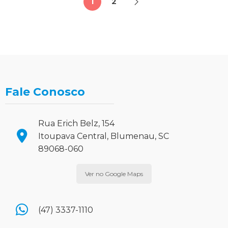
1
2
Fale Conosco
Rua Erich Belz, 154
Itoupava Central, Blumenau, SC
89068-060
Ver no Google Maps
(47) 3337-1110