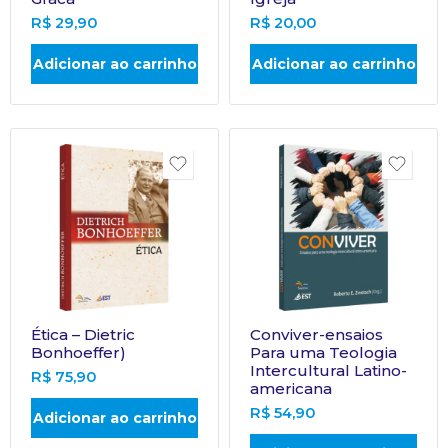
R$
29,90
R$
20,00
Adicionar ao carrinho
Adicionar ao carrinho
Ética – Dietric
Conviver-ensaios
Bonhoeffer)
Para uma Teologia
Intercultural Latino-
R$
75,90
americana
R$
54,90
Adicionar ao carrinho