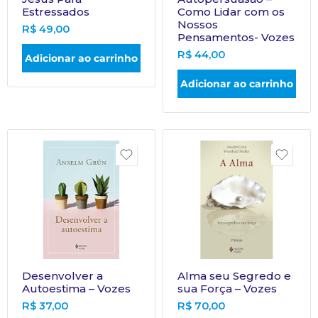
Estressados
Como Lidar com os
Nossos
R$
49,00
Pensamentos- Vozes
R$
44,00
Adicionar ao carrinho
Adicionar ao carrinho
Desenvolver a
Alma seu Segredo e
Autoestima – Vozes
sua Força – Vozes
R$
37,00
R$
70,00