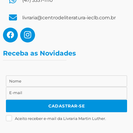
(47) 3337-1110
livraria@centrodeliteratura-ieclb.com.br
Receba as Novidades
Nome
Nome
E-mail
E-
mail
CADASTRAR-SE
Aceito receber e-mail da Livraria Martin Luther.