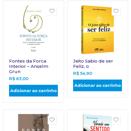
Fontes da Forca
Jeito Sabio de ser
Interior – Anselm
Feliz, o
Grun
R$
54,90
R$
63,00
Adicionar ao carrinho
Adicionar ao carrinho