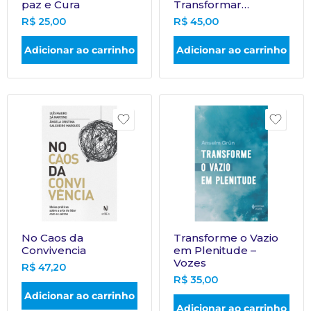
paz e Cura
Transformar…
R$
25,00
R$
45,00
Adicionar ao carrinho
Adicionar ao carrinho
No Caos da
Transforme o Vazio
Convivencia
em Plenitude –
Vozes
R$
47,20
R$
35,00
Adicionar ao carrinho
Adicionar ao carrinho