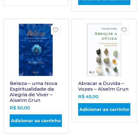
Beleza – uma Nova
Abracar a Duvida –
Espiritualidade da
Vozes – Alselm Grun
Alegria de Viver –
R$
45,00
Alselm Grun
R$
50,00
Adicionar ao carrinho
Adicionar ao carrinho