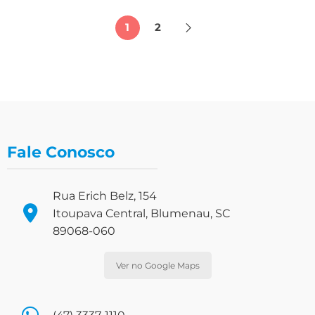
1
2
Fale Conosco
Rua Erich Belz, 154
Itoupava Central, Blumenau, SC
89068-060
Ver no Google Maps