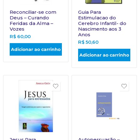
Reconciliar-se com
Guia Para
Deus – Curando
Estimulacao do
Feridas da Alma –
Cerebro Infantil- do
Vozes
Nascimento aos 3
Anos
R$
60,00
R$
50,60
Adicionar ao carrinho
Adicionar ao carrinho
Jesus Para
Autopersuasão –