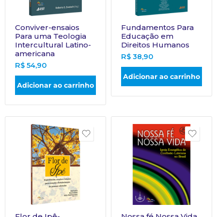
Conviver-ensaios
Fundamentos Para
Para uma Teologia
Educação em
Intercultural Latino-
Direitos Humanos
americana
R$
38,90
R$
54,90
Adicionar ao carrinho
Adicionar ao carrinho
Flor de Ipê-
Nossa fé Nossa Vida