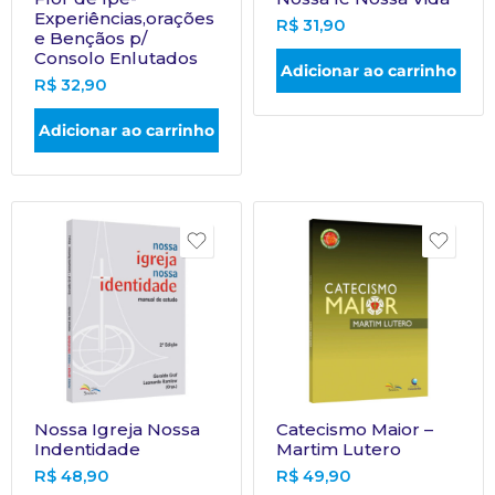
Experiências,orações
R$
31,90
e Bençãos p/
Consolo Enlutados
Adicionar ao carrinho
R$
32,90
Adicionar ao carrinho
Nossa Igreja Nossa
Catecismo Maior –
Indentidade
Martim Lutero
R$
48,90
R$
49,90