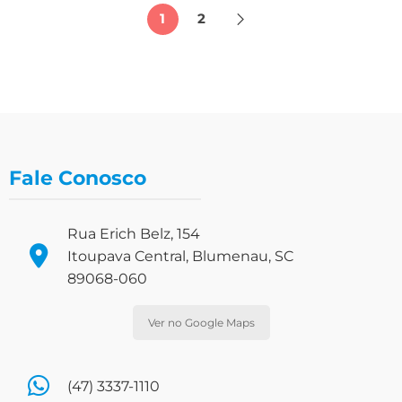
1
2
Fale Conosco
Rua Erich Belz, 154
Itoupava Central, Blumenau, SC
89068-060
Ver no Google Maps
(47) 3337-1110