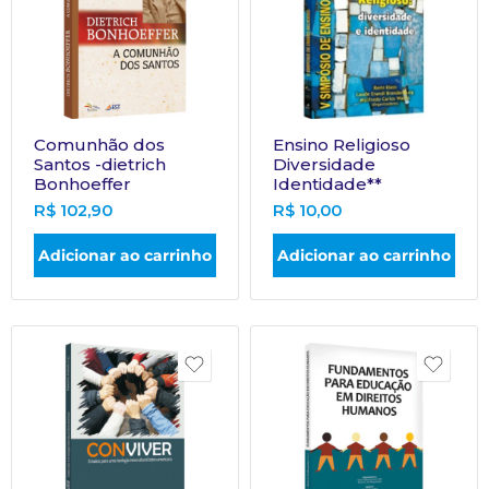
Comunhão dos
Ensino Religioso
Santos -dietrich
Diversidade
Bonhoeffer
Identidade**
R$
102,90
R$
10,00
Adicionar ao carrinho
Adicionar ao carrinho