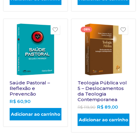
-26%
Saúde Pastoral –
Teologia Pública vol
Reflexão e
5 – Deslocamentos
Prevencão
da Teologia
Contemporanea
R$
60,90
R$
89,00
R$
119,90
Adicionar ao carrinho
Adicionar ao carrinho