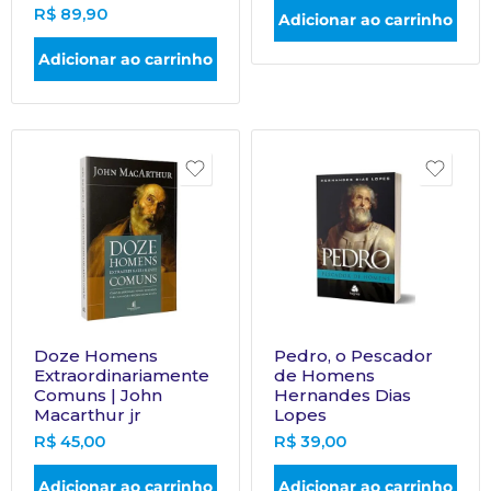
R$
89,90
Adicionar ao carrinho
Adicionar ao carrinho
Doze Homens
Pedro, o Pescador
Extraordinariamente
de Homens
Comuns | John
Hernandes Dias
Macarthur jr
Lopes
R$
45,00
R$
39,00
Adicionar ao carrinho
Adicionar ao carrinho