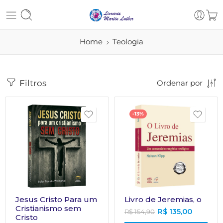
Home
Teologia
Filtros
Ordenar por
-13%
Jesus Cristo Para um
Livro de Jeremias, o
Cristianismo sem
R$
135,00
R$
154,90
Cristo