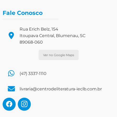
Fale Conosco
Rua Erich Belz, 154
Itoupava Central, Blumenau, SC
89068-060
Ver no Google Maps
(47) 3337-1110
livraria@centrodeliteratura-ieclb.com.br