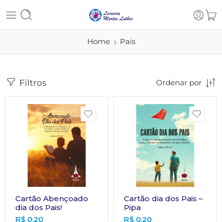
Home
Pais
Filtros
Ordenar por
Cartão Abençoado
Cartão dia dos Pais –
dia dos Pais!
Pipa
R$
0,20
R$
0,20