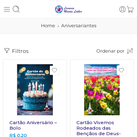
Home
Aniversariantes
Filtros
Ordenar por
Cartão Aniversário –
Cartão Vivemos
Bolo
Rodeados das
Bençãos de Deus-
R$
0,20