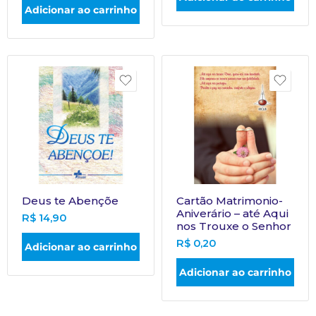
Adicionar ao carrinho
Deus te Abençõe
Cartão Matrimonio-
Aniverário – até Aqui
R$
14,90
nos Trouxe o Senhor
R$
0,20
Adicionar ao carrinho
Adicionar ao carrinho