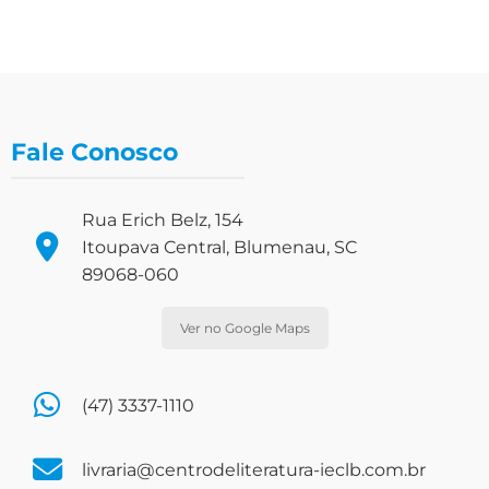
Fale Conosco
Rua Erich Belz, 154
Itoupava Central, Blumenau, SC
89068-060
Ver no Google Maps
(47) 3337-1110
livraria@centrodeliteratura-ieclb.com.br