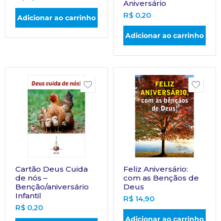
Aniversário
R$
0,20
Adicionar ao carrinho
Adicionar ao carrinho
Cartão Deus Cuida
Feliz Aniversário:
de nós –
com as Bençãos de
Benção/aniversário
Deus
Infantil
R$
14,90
R$
0,20
Adicionar ao carrinho