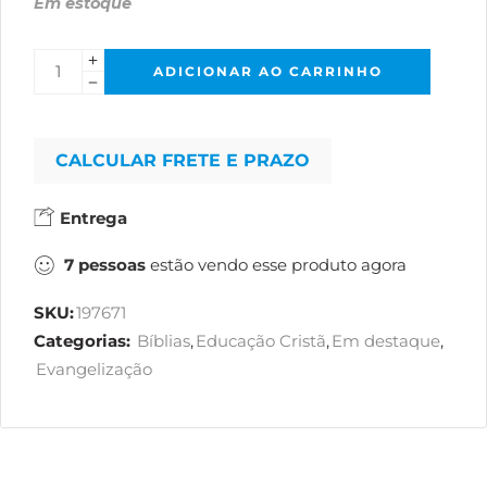
Em estoque
ADICIONAR AO CARRINHO
CALCULAR FRETE E PRAZO
Entrega
7
pessoas
estão vendo esse produto agora
SKU:
197671
Categorias:
Bíblias
,
Educação Cristã
,
Em destaque
,
Evangelização