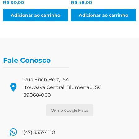
R$
90,00
R$
48,00
Adicionar ao carrinho
Adicionar ao carrinho
Fale Conosco
Rua Erich Belz, 154
Itoupava Central, Blumenau, SC
89068-060
Ver no Google Maps
(47) 3337-1110