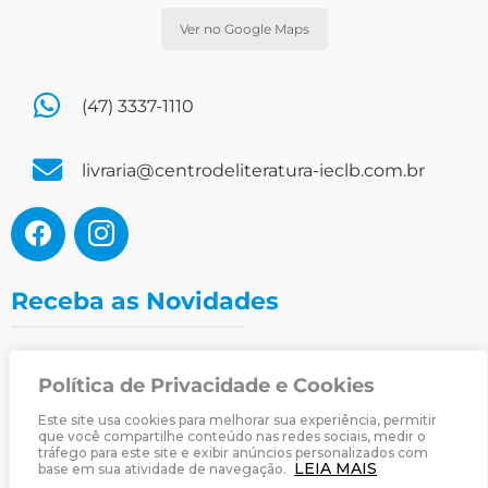
Ver no Google Maps
(47) 3337-1110
livraria@centrodeliteratura-ieclb.com.br
Receba as Novidades
Política de Privacidade e Cookies
Nome
Nome
Este site usa cookies para melhorar sua experiência, permitir
que você compartilhe conteúdo nas redes sociais, medir o
E-mail
E-
tráfego para este site e exibir anúncios personalizados com
LEIA MAIS
mail
base em sua atividade de navegação.