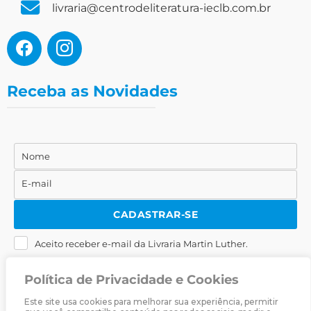
livraria@centrodeliteratura-ieclb.com.br
Receba as Novidades
Nome
Nome
E-mail
E-
mail
CADASTRAR-SE
Aceito receber e-mail da Livraria Martin Luther.
Política de Privacidade e Cookies
Este site usa cookies para melhorar sua experiência, permitir