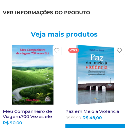
VER INFORMAÇÕES DO PRODUTO
Veja mais produtos
-20%
Meu Companheiro de
Paz em Meio à Violência
Viagem:700 Vezes ele
R$
48,00
R$
59,90
R$
90,00