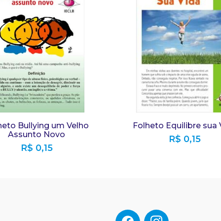
heto Bullying um Velho
Folheto Equilibre sua 
Assunto Novo
R$
0,15
R$
0,15