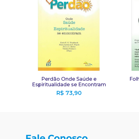
Perdão Onde Saúde e
Fol
Espiritualidade se Encontram
R$
73,90
Fale Conosco