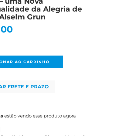
 – uma Nova
ualidade da Alegria de
 Alselm Grun
,00
IONAR AO CARRINHO
AR FRETE E PRAZO
as
estão vendo esse produto agora