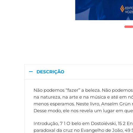
DESCRIÇÃO
Não podemos “fazer” a beleza. Não podemos 
na natureza, na arte e na música e até em n
menos esperamos. Neste livro, Anselm Grün 
Desse modo, ele nos revela um lugar em que 
Introdução, 7 1 O belo em Dostoiévski, 15 2 En
paradoxal da cruz no Evangelho de João, 49 5