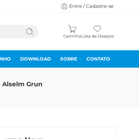
Entre / Cadastre-se
Carrinho
Lista de Desejos
INHO
DOWNLOAD
SOBRE
CONTATO
– Alselm Grun