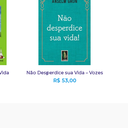
Vida
Não Desperdice sua Vida – Vozes
R$
53,00