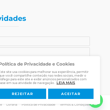
vidades
Política de Privacidade e Cookies
CADASTRAR-SE
Este site usa cookies para melhorar sua experiência, permitir
raria Martin Luther.
que você compartilhe conteúdo nas redes sociais, medir o
tráfego para este site e exibir anúncios personalizados com
LEIA MAIS
base em sua atividade de navegação.
REJEITAR
ACEITAR
re
Livraria
Política de Privacidade
Termos & Condições