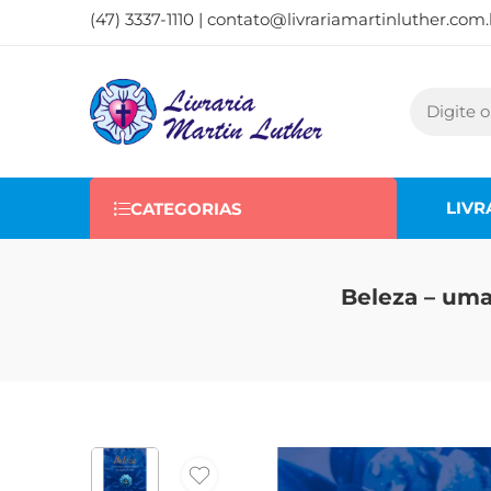
(47) 3337-1110 |
contato@livrariamartinluther.com.
LIVR
CATEGORIAS
Beleza – uma