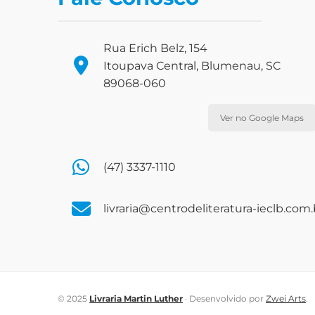
Rua Erich Belz, 154
Itoupava Central, Blumenau, SC
89068-060
Ver no Google Maps
(47) 3337-1110
livraria@centrodeliteratura-ieclb.com.
© 2025
Livraria Martin Luther
· Desenvolvido por
Zwei Arts
.