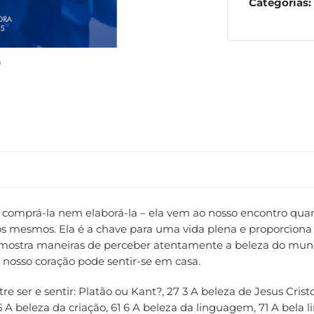
Categorias:
comprá-la nem elaborá-la – ela vem ao nosso encontro quan
ós mesmos. Ela é a chave para uma vida plena e proporcion
mostra maneiras de perceber atentamente a beleza do mundo
nosso coração pode sentir-se em casa.
tre ser e sentir: Platão ou Kant?, 27 3 A beleza de Jesus Cri
 A beleza da criação, 61 6 A beleza da linguagem, 71 A bela 