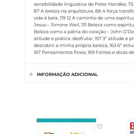
sensibilidade linguística de Peter Handke, 75
87 A beleza na arquitetura, 88 A força transfor
vida é bela, 119 12 A caminho de uma espiritu
Jesus – Simone Weil, 131 Beleza como espirit
Beleza como a pátria do coração – John O’Dono
atitude e prática: desfrutar, 157 3ª atitude e p
descobrir a minha própria beleza, 163 6ª atit
167 Pensamentos finais, 169 Fontes e dicas de l
INFORMAÇÃO ADICIONAL