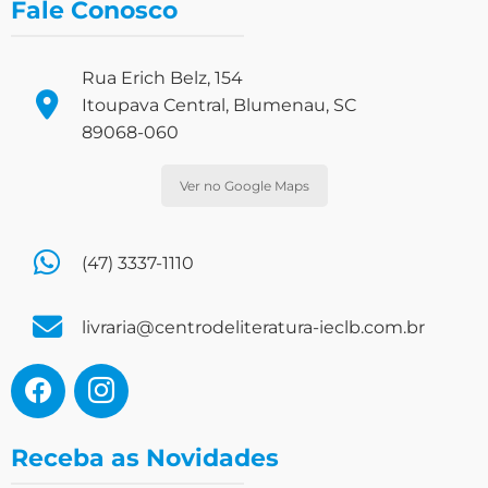
Fale Conosco
Rua Erich Belz, 154
Itoupava Central, Blumenau, SC
89068-060
Ver no Google Maps
(47) 3337-1110
livraria@centrodeliteratura-ieclb.com.br
Receba as Novidades