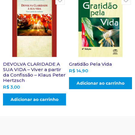
DEVOLVA CLARIDADE A
Gratidão Pela Vida
SUA VIDA – Viver a partir
R$
14,90
da Confissão – Klaus Peter
Hertzsch
Adicionar ao carrinho
R$
3,00
Adicionar ao carrinho