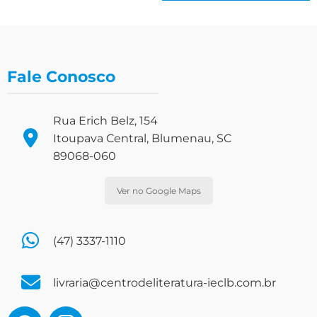
Fale Conosco
Rua Erich Belz, 154
Itoupava Central, Blumenau, SC
89068-060
Ver no Google Maps
(47) 3337-1110
livraria@centrodeliteratura-ieclb.com.br