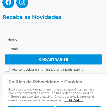
Receba as Novidades
Nome
Nome
E-mail
E-
mail
CADASTRAR-SE
Aceito receber e-mail da Livraria Martin Luther.
Política de Privacidade e Cookies
Este site usa cookies para melhorar sua experiência, permitir
que você compartilhe conteúdo nas redes sociais, medir o
tráfego para este site e exibir anúncios personalizados com
LEIA MAIS
base em sua atividade de navegação.
© 2025
Livraria Martin Luther
· Desenvolvido por
Zwei Arts
.