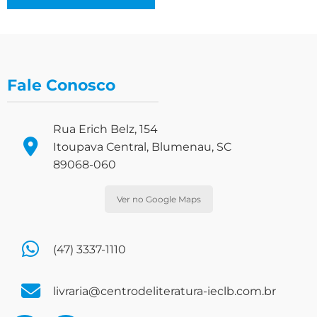
Fale Conosco
Rua Erich Belz, 154
Itoupava Central, Blumenau, SC
89068-060
Ver no Google Maps
(47) 3337-1110
livraria@centrodeliteratura-ieclb.com.br