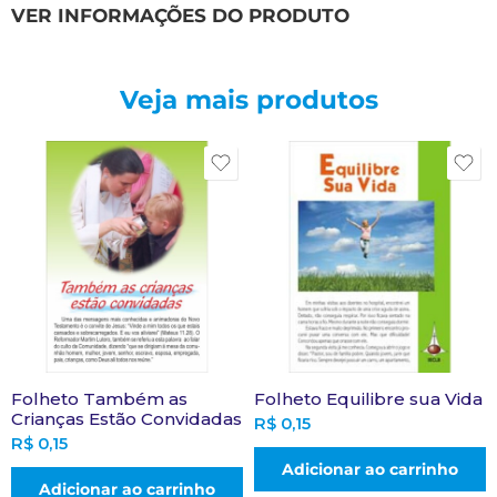
VER INFORMAÇÕES DO PRODUTO
Veja mais produtos
Folheto Também as
Folheto Equilibre sua Vida
Crianças Estão Convidadas
R$
0,15
R$
0,15
Adicionar ao carrinho
Adicionar ao carrinho