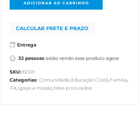
ADICIONAR AO CARRINHO
CALCULAR FRETE E PRAZO
Entrega
32
pessoas
estão vendo esse produto agora
SKU:
82301
Categorias:
Comunidade
,
Educação Cristã
,
Família
,
Fé
,
Igreja e missão
,
Mais procurados