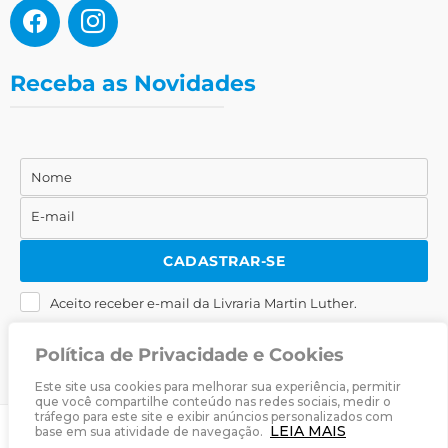
Receba as Novidades
Nome
Nome
E-mail
E-
mail
CADASTRAR-SE
Aceito receber e-mail da Livraria Martin Luther.
Política de Privacidade e Cookies
Este site usa cookies para melhorar sua experiência, permitir
que você compartilhe conteúdo nas redes sociais, medir o
tráfego para este site e exibir anúncios personalizados com
LEIA MAIS
base em sua atividade de navegação.
© 2025
Livraria Martin Luther
· Desenvolvido por
Zwei Arts
.