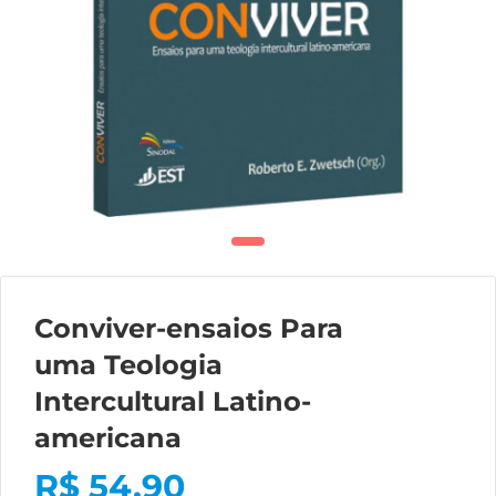
Conviver-ensaios Para
uma Teologia
Intercultural Latino-
americana
R$
54,90