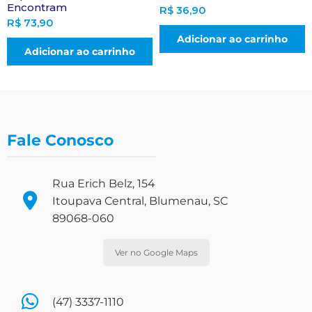
Encontram
R$
36,90
R$
73,90
Adicionar ao carrinho
Adicionar ao carrinho
Fale Conosco
Rua Erich Belz, 154
Itoupava Central, Blumenau, SC
89068-060
Ver no Google Maps
(47) 3337-1110