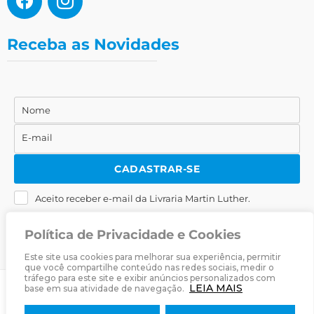
Receba as Novidades
Nome
Nome
E-mail
E-
mail
CADASTRAR-SE
Aceito receber e-mail da Livraria Martin Luther.
Política de Privacidade e Cookies
Este site usa cookies para melhorar sua experiência, permitir
que você compartilhe conteúdo nas redes sociais, medir o
tráfego para este site e exibir anúncios personalizados com
LEIA MAIS
base em sua atividade de navegação.
© 2025
Livraria Martin Luther
· Desenvolvido por
Zwei Arts
.