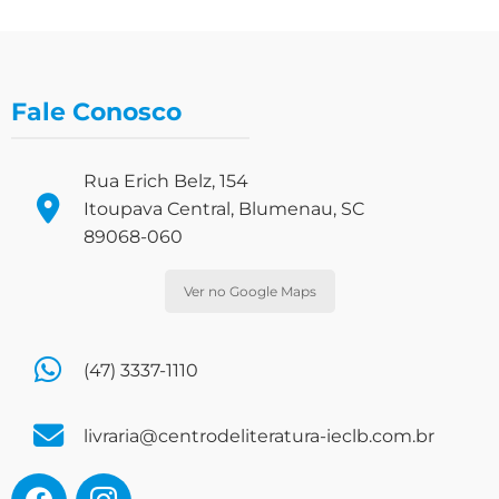
Fale Conosco
Rua Erich Belz, 154
Itoupava Central, Blumenau, SC
89068-060
Ver no Google Maps
(47) 3337-1110
livraria@centrodeliteratura-ieclb.com.br