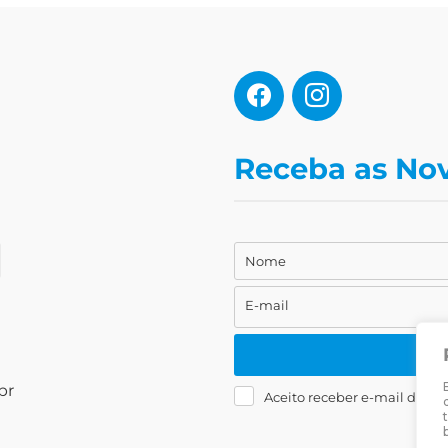
Receba as No
Nome
Nome
E-mail
E-
mail
br
Aceito receber e-mail da Liv