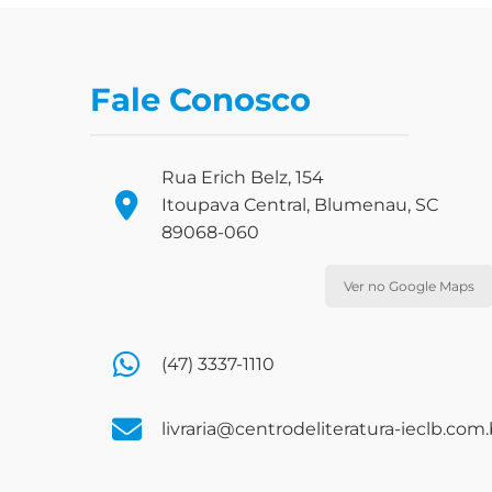
Fale Conosco
Rua Erich Belz, 154
Itoupava Central, Blumenau, SC
89068-060
Ver no Google Maps
(47) 3337-1110
livraria@centrodeliteratura-ieclb.com.