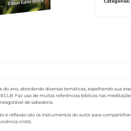
Categorias:
a do ano, abordando diversas temáticas, espelhando sua exp
 IECLB. Faz uso de muitas referências bíblicas nas meditaçõe
inesgotável de sabedoria.
ção e reflexão são os instrumentos do autor para compartilhar
vivência cristã.