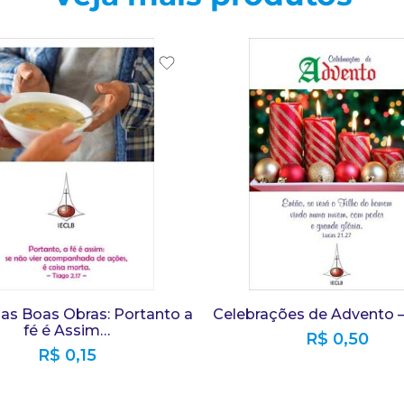
 as Boas Obras: Portanto a
Celebrações de Advento –
fé é Assim…
R$
0,50
R$
0,15