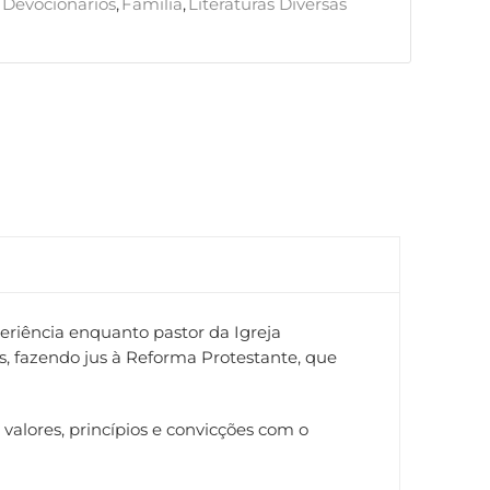
Devocionários
,
Família
,
Literaturas Diversas
eriência enquanto pastor da Igreja
s, fazendo jus à Reforma Protestante, que
 valores, princípios e convicções com o