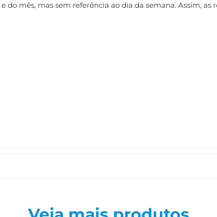
a e do mês, mas sem referência ao dia da semana. Assim, as
Veja mais produtos