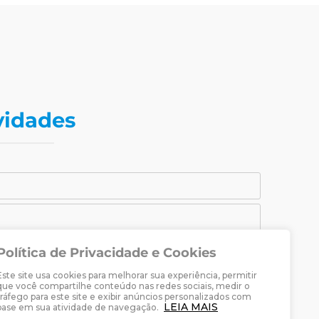
vidades
Política de Privacidade e Cookies
CADASTRAR-SE
Este site usa cookies para melhorar sua experiência, permitir
raria Martin Luther.
que você compartilhe conteúdo nas redes sociais, medir o
tráfego para este site e exibir anúncios personalizados com
LEIA MAIS
base em sua atividade de navegação.