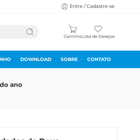
Entre / Cadastre-se
Carrinho
Lista de Desejos
INHO
DOWNLOAD
SOBRE
CONTATO
 do ano