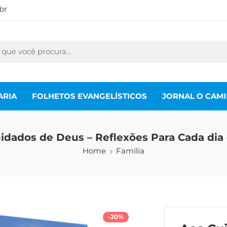
br
ARIA
FOLHETOS EVANGELÍSTICOS
JORNAL O CAM
idados de Deus – Reflexões Para Cada dia
Home
Família
-20%