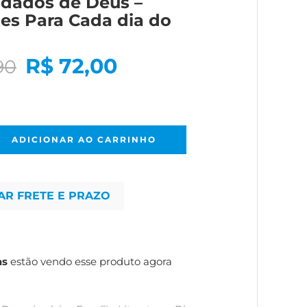
idados de Deus –
es Para Cada dia do
R$
72,00
90
ADICIONAR AO CARRINHO
AR FRETE E PRAZO
as
estão vendo esse produto agora