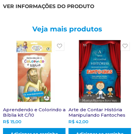
VER INFORMAÇÕES DO PRODUTO
Veja mais produtos
Aprendendo e Colorindo a
Arte de Contar História
Bíblia kit C/10
Manipulando Fantoches
R$
15,00
R$
42,00
Adicionar ao carrinho
Adicionar ao carrinho