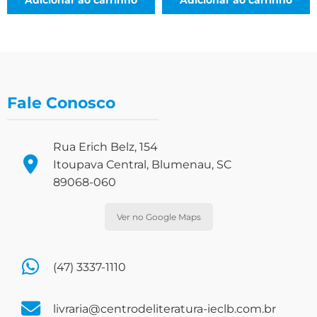
Fale Conosco
Rua Erich Belz, 154
Itoupava Central, Blumenau, SC
89068-060
Ver no Google Maps
(47) 3337-1110
livraria@centrodeliteratura-ieclb.com.br