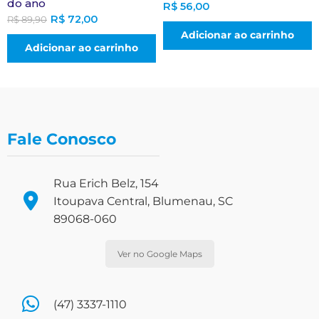
do ano
R$
56,00
R$
72,00
R$
89,90
Adicionar ao carrinho
Adicionar ao carrinho
Fale Conosco
Rua Erich Belz, 154
Itoupava Central, Blumenau, SC
89068-060
Ver no Google Maps
(47) 3337-1110