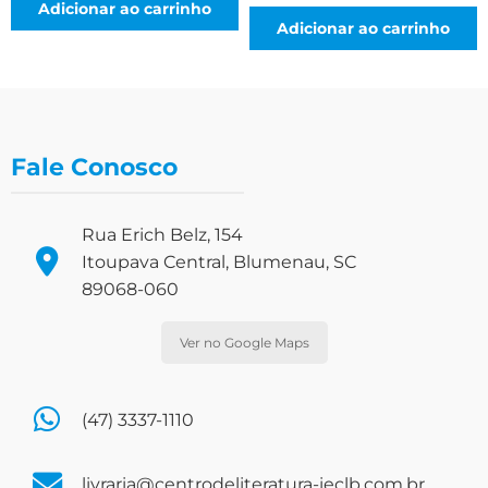
Adicionar ao carrinho
Adicionar ao carrinho
Fale Conosco
Rua Erich Belz, 154
Itoupava Central, Blumenau, SC
89068-060
Ver no Google Maps
(47) 3337-1110
livraria@centrodeliteratura-ieclb.com.br