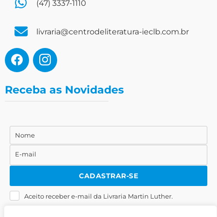
(47) 3337-1110
livraria@centrodeliteratura-ieclb.com.br
Receba as Novidades
Nome
Nome
E-mail
E-
mail
CADASTRAR-SE
Aceito receber e-mail da Livraria Martin Luther.