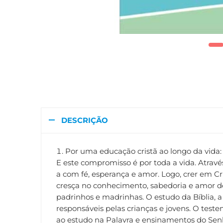
DESCRIÇÃO
Por uma educação cristã ao longo da vida: 
E este compromisso é por toda a vida. Atrav
a com fé, esperança e amor. Logo, crer em Cr
cresça no conhecimento, sabedoria e amor de
padrinhos e madrinhas. O estudo da Bíblia, a
responsáveis pelas crianças e jovens. O test
ao estudo na Palavra e ensinamentos do Senh