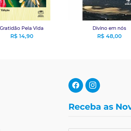
Gratidão Pela Vida
Divino em nós
R$
14,90
R$
48,00
Receba as No