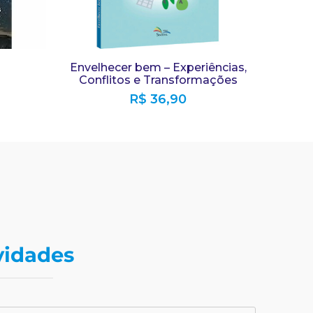
Envelhecer bem – Experiências,
Conflitos e Transformações
R$
36,90
vidades