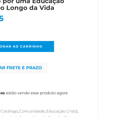
o por uma Educação
ao Longo da Vida
5
IONAR AO CARRINHO
AR FRETE E PRAZO
oas
estão vendo esse produto agora
Catálogo
,
Comunidade
,
Educação Cristã
,