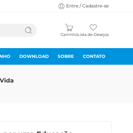
Entre / Cadastre-se
Carrinho
Lista de Desejos
INHO
DOWNLOAD
SOBRE
CONTATO
 Vida