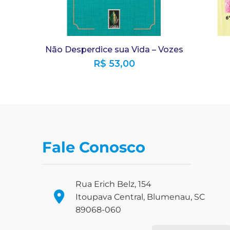
Não Desperdice sua Vida – Vozes
R$
53,00
Fale Conosco
Rua Erich Belz, 154
Itoupava Central, Blumenau, SC
89068-060