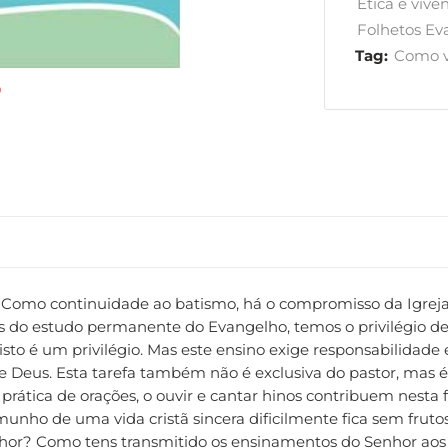
Ética e vivên
Folhetos Eva
Tag:
Como vi
Como continuidade ao batismo, há o compromisso da Igreja edu
és do estudo permanente do Evangelho, temos o privilégio de
isto é um privilégio. Mas este ensino exige responsabilidad
 Deus. Esta tarefa também não é exclusiva do pastor, mas é 
 prática de orações, o ouvir e cantar hinos contribuem nest
emunho de uma vida cristã sincera dificilmente fica sem frut
or? Como tens transmitido os ensinamentos do Senhor aos t