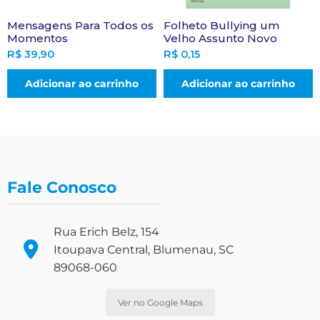
Mensagens Para Todos os
Folheto Bullying um
Momentos
Velho Assunto Novo
R$
39,90
R$
0,15
Adicionar ao carrinho
Adicionar ao carrinho
Fale Conosco
Rua Erich Belz, 154
Itoupava Central, Blumenau, SC
89068-060
Ver no Google Maps