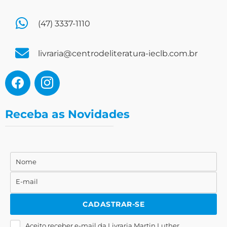
(47) 3337-1110
livraria@centrodeliteratura-ieclb.com.br
Receba as Novidades
Nome
Nome
E-mail
E-
mail
CADASTRAR-SE
Aceito receber e-mail da Livraria Martin Luther.