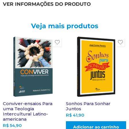
VER INFORMAÇÕES DO PRODUTO
Veja mais produtos
Conviver-ensaios Para
Sonhos Para Sonhar
uma Teologia
Juntos
Intercultural Latino-
R$
41,90
americana
R$
54,90
Adicionar ao carrinho