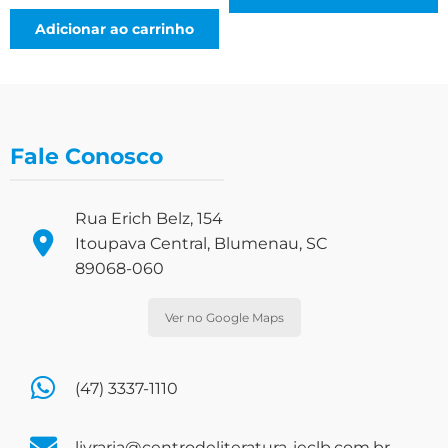
Adicionar ao carrinho
Fale Conosco
Rua Erich Belz, 154
Itoupava Central, Blumenau, SC
89068-060
Ver no Google Maps
(47) 3337-1110
livraria@centrodeliteratura-ieclb.com.br