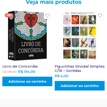
Veja mais produtos
-18%
Livro de Concordia
Figurinhas Sinodal Simples
C/16 – Sortidas
R$
154,00
R$
188,90
R$
4,00
Adicionar ao carrinho
Adicionar ao carrinho