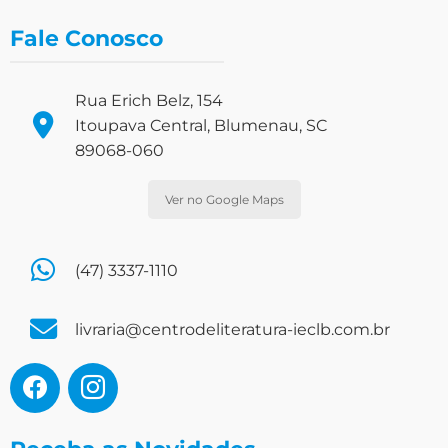
Fale Conosco
Rua Erich Belz, 154
Itoupava Central, Blumenau, SC
89068-060
Ver no Google Maps
(47) 3337-1110
livraria@centrodeliteratura-ieclb.com.br