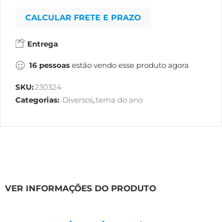
CALCULAR FRETE E PRAZO
Entrega
16
pessoas
estão vendo esse produto agora
SKU:
230324
Categorias:
Diversos
,
tema do ano
VER INFORMAÇÕES DO PRODUTO