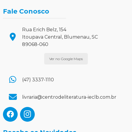
Fale Conosco
Rua Erich Belz, 154
Itoupava Central, Blumenau, SC
89068-060
Ver no Google Maps
(47) 3337-1110
livraria@centrodeliteratura-ieclb.com.br