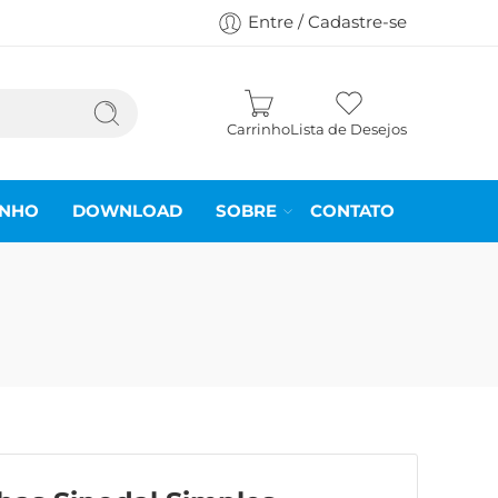
Entre / Cadastre-se
Carrinho
Lista de Desejos
INHO
DOWNLOAD
SOBRE
CONTATO