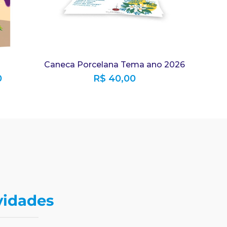
Caneca Porcelana Tema ano 2026
0
R$
40,00
vidades