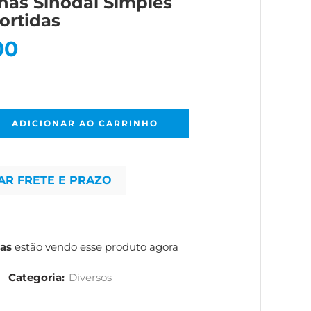
has Sinodal Simples
Sortidas
00
ADICIONAR AO CARRINHO
AR FRETE E PRAZO
as
estão vendo esse produto agora
Categoria:
Diversos