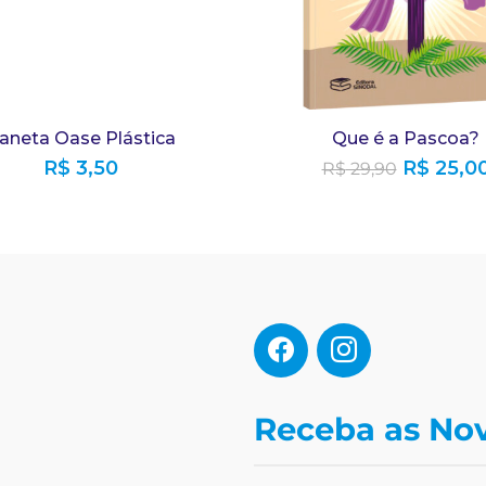
aneta Oase Plástica
Que é a Pascoa?
R$
3,50
R$
25,0
R$
29,90
Receba as No