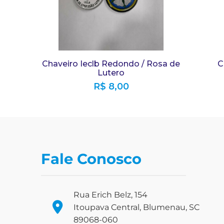
Chaveiro Ieclb Redondo / Rosa de
C
Lutero
R$
8,00
Fale Conosco
Rua Erich Belz, 154
Itoupava Central, Blumenau, SC
89068-060