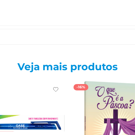
Veja mais produtos
-16%