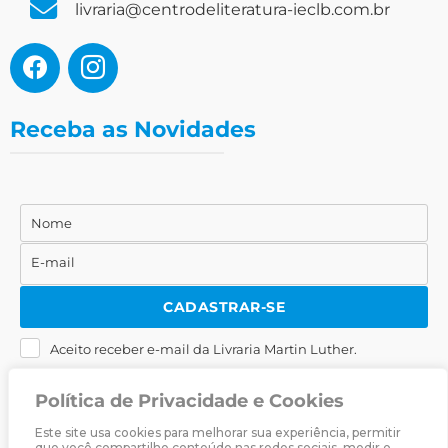
livraria@centrodeliteratura-ieclb.com.br
Receba as Novidades
Nome
Nome
E-mail
E-
mail
CADASTRAR-SE
Aceito receber e-mail da Livraria Martin Luther.
Política de Privacidade e Cookies
Este site usa cookies para melhorar sua experiência, permitir
que você compartilhe conteúdo nas redes sociais, medir o