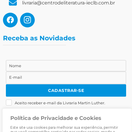
livraria@centrodeliteratura-ieclb.com.br
Receba as Novidades
Nome
Nome
E-mail
E-
mail
CADASTRAR-SE
Aceito receber e-mail da Livraria Martin Luther.
Política de Privacidade e Cookies
Este site usa cookies para melhorar sua experiência, permitir
que você compartilhe conteúdo nas redes sociais, medir o