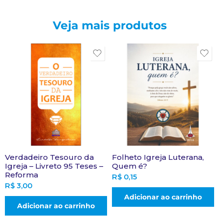
Veja mais produtos
Verdadeiro Tesouro da
Folheto Igreja Luterana,
Igreja – Livreto 95 Teses –
Quem é?
Reforma
R$
0,15
R$
3,00
Adicionar ao carrinho
Adicionar ao carrinho