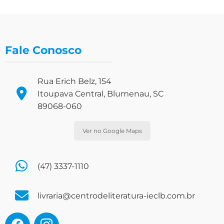
Fale Conosco
Rua Erich Belz, 154
Itoupava Central, Blumenau, SC
89068-060
Ver no Google Maps
(47) 3337-1110
livraria@centrodeliteratura-ieclb.com.br