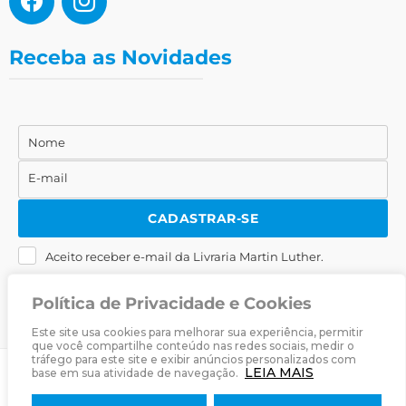
Receba as Novidades
Nome
Nome
E-mail
E-
mail
CADASTRAR-SE
Aceito receber e-mail da Livraria Martin Luther.
Política de Privacidade e Cookies
Este site usa cookies para melhorar sua experiência, permitir
que você compartilhe conteúdo nas redes sociais, medir o
tráfego para este site e exibir anúncios personalizados com
LEIA MAIS
base em sua atividade de navegação.
© 2025
Livraria Martin Luther
· Desenvolvido por
Zwei Arts
.