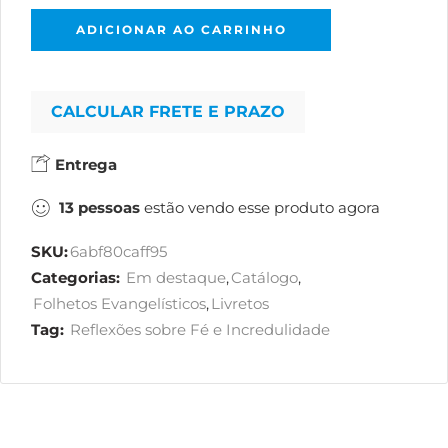
ADICIONAR AO CARRINHO
CALCULAR FRETE E PRAZO
Entrega
13
pessoas
estão vendo esse produto agora
SKU:
6abf80caff95
Categorias:
Em destaque
,
Catálogo
,
Folhetos Evangelísticos
,
Livretos
Tag:
Reflexões sobre Fé e Incredulidade