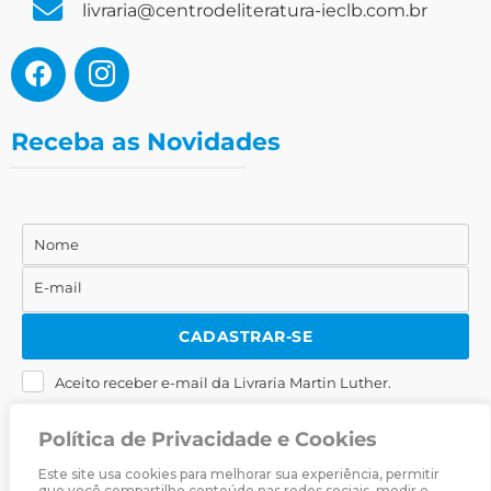
livraria@centrodeliteratura-ieclb.com.br
Receba as Novidades
Nome
Nome
E-mail
E-
mail
CADASTRAR-SE
Aceito receber e-mail da Livraria Martin Luther.
Política de Privacidade e Cookies
Este site usa cookies para melhorar sua experiência, permitir
que você compartilhe conteúdo nas redes sociais, medir o