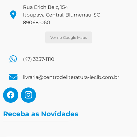
Rua Erich Belz, 154
Itoupava Central, Blumenau, SC
89068-060
Ver no Google Maps
(47) 3337-1110
livraria@centrodeliteratura-ieclb.com.br
Receba as Novidades