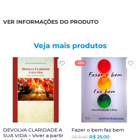
VER INFORMAÇÕES DO PRODUTO
Veja mais produtos
-22%
DEVOLVA CLARIDADE A
Fazer o bem faz bem
SUA VIDA – Viver a partir
R$
25,00
R$
31,90