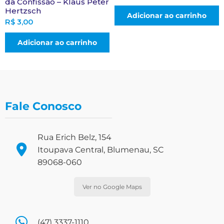
da Confissão – Klaus Peter
Hertzsch
Adicionar ao carrinho
R$
3,00
Adicionar ao carrinho
Fale Conosco
Rua Erich Belz, 154
Itoupava Central, Blumenau, SC
89068-060
Ver no Google Maps
(47) 3337-1110