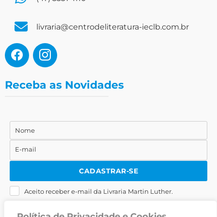
livraria@centrodeliteratura-ieclb.com.br
Receba as Novidades
Nome
Nome
E-mail
E-
mail
CADASTRAR-SE
Aceito receber e-mail da Livraria Martin Luther.
Política de Privacidade e Cookies