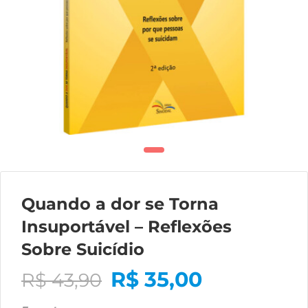
Quando a dor se Torna
Insuportável – Reflexões
Sobre Suicídio
R$
35,00
R$
43,90