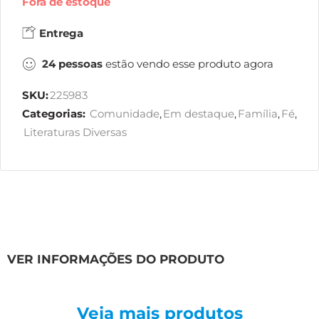
Fora de estoque
Entrega
24
pessoas
estão vendo esse produto agora
SKU:
225983
Categorias:
Comunidade
,
Em destaque
,
Família
,
Fé
,
Literaturas Diversas
VER INFORMAÇÕES DO PRODUTO
Veja mais produtos