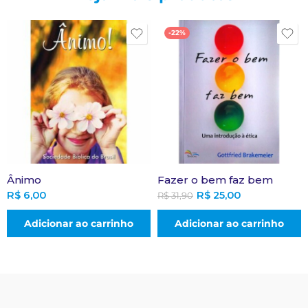
-22%
Ânimo
Fazer o bem faz bem
R$
6,00
R$
25,00
R$
31,90
Adicionar ao carrinho
Adicionar ao carrinho