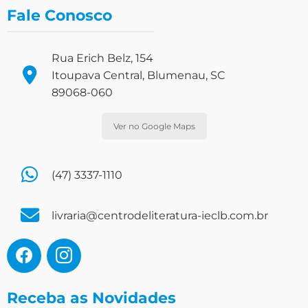
Fale Conosco
Rua Erich Belz, 154
Itoupava Central, Blumenau, SC
89068-060
Ver no Google Maps
(47) 3337-1110
livraria@centrodeliteratura-ieclb.com.br
Receba as Novidades