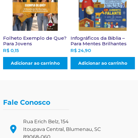
Folheto Exemplo de Que?
Infográficos da Biblia –
Para Jovens
Para Mentes Brilhantes
R$
0,15
R$
24,90
Adicionar ao carrinho
Adicionar ao carrinho
Fale Conosco
Rua Erich Belz, 154
Itoupava Central, Blumenau, SC
89068-060