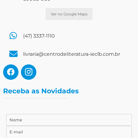
Ver no Google Maps
(47) 3337-1110
livraria@centrodeliteratura-ieclb.com.br
Receba as Novidades
Nome
Nome
E-mail
E-