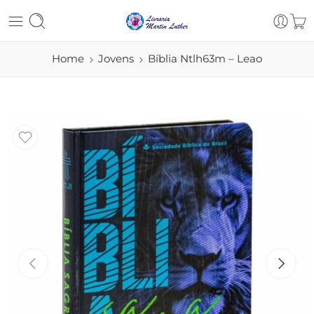
Home
Jovens
Bíblia Ntlh63m – Leao