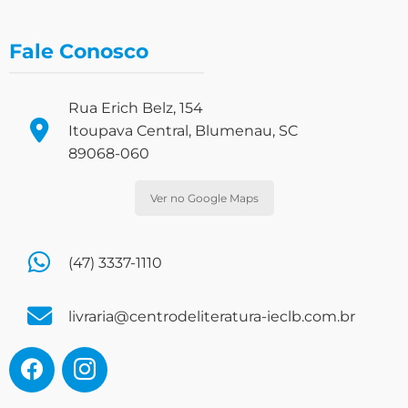
Fale Conosco
Rua Erich Belz, 154
Itoupava Central, Blumenau, SC
89068-060
Ver no Google Maps
(47) 3337-1110
livraria@centrodeliteratura-ieclb.com.br