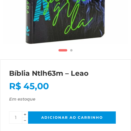
Bíblia Ntlh63m – Leao
R$
45,00
Em estoque
ADICIONAR AO CARRINHO