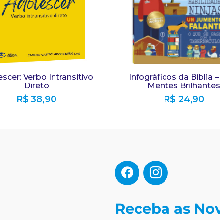
scer: Verbo Intransitivo
Infográficos da Biblia –
Direto
Mentes Brilhantes
R$
38,90
R$
24,90
Receba as No