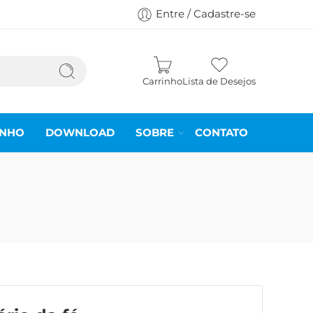
Entre / Cadastre-se
Carrinho
Lista de Desejos
INHO
DOWNLOAD
SOBRE
CONTATO