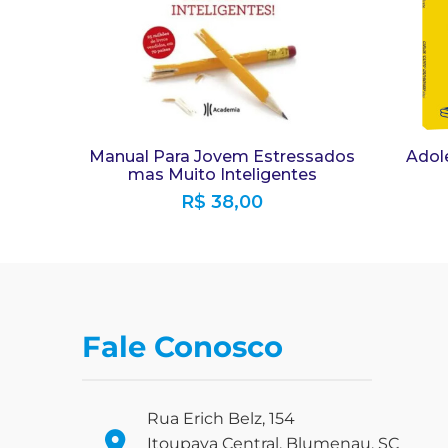
Manual Para Jovem Estressados
Adole
mas Muito Inteligentes
R$
38,00
Fale Conosco
Rua Erich Belz, 154
Itoupava Central, Blumenau, SC