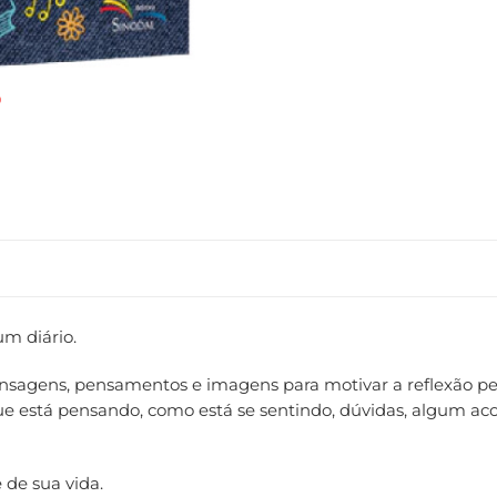
m diário.
nsagens, pensamentos e imagens para motivar a reflexão pess
ue está pensando, como está se sentindo, dúvidas, algum aco
 de sua vida.