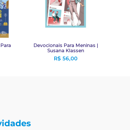
 Para
Devocionais Para Meninas |
Susana Klassen
R$
56,00
vidades