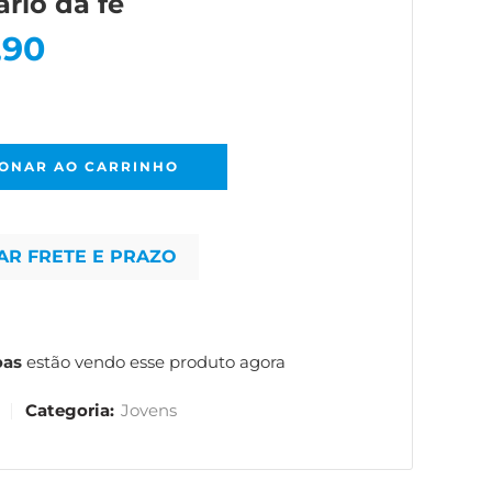
rio da fé
,90
IONAR AO CARRINHO
AR FRETE E PRAZO
oas
estão vendo esse produto agora
Categoria:
Jovens