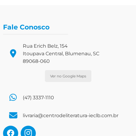
Fale Conosco
Rua Erich Belz, 154
Itoupava Central, Blumenau, SC
89068-060
Ver no Google Maps
(47) 3337-1110
livraria@centrodeliteratura-ieclb.com.br