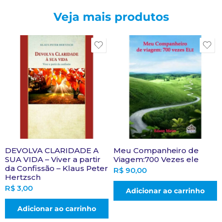
Veja mais produtos
DEVOLVA CLARIDADE A
Meu Companheiro de
SUA VIDA – Viver a partir
Viagem:700 Vezes ele
da Confissão – Klaus Peter
R$
90,00
Hertzsch
R$
3,00
Adicionar ao carrinho
Adicionar ao carrinho