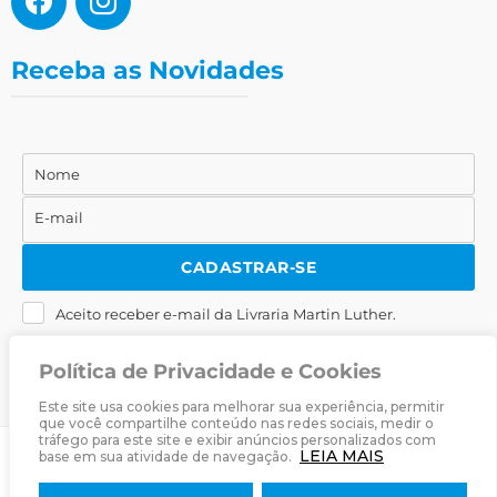
Receba as Novidades
Nome
Nome
E-mail
E-
mail
CADASTRAR-SE
Aceito receber e-mail da Livraria Martin Luther.
Política de Privacidade e Cookies
Este site usa cookies para melhorar sua experiência, permitir
que você compartilhe conteúdo nas redes sociais, medir o
tráfego para este site e exibir anúncios personalizados com
LEIA MAIS
base em sua atividade de navegação.
© 2025
Livraria Martin Luther
· Desenvolvido por
Zwei Arts
.