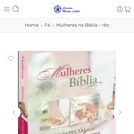
Home
Fé
Mulheres na Biblia – rbc