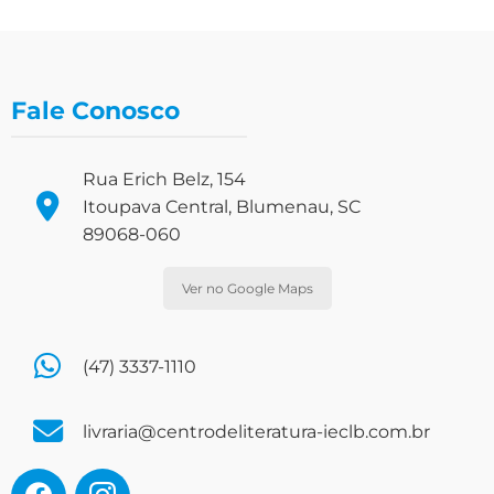
Fale Conosco
Rua Erich Belz, 154
Itoupava Central, Blumenau, SC
89068-060
Ver no Google Maps
(47) 3337-1110
livraria@centrodeliteratura-ieclb.com.br