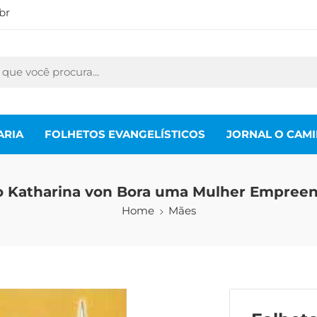
br
ARIA
FOLHETOS EVANGELÍSTICOS
JORNAL O CAM
o Katharina von Bora uma Mulher Empree
Home
Mães