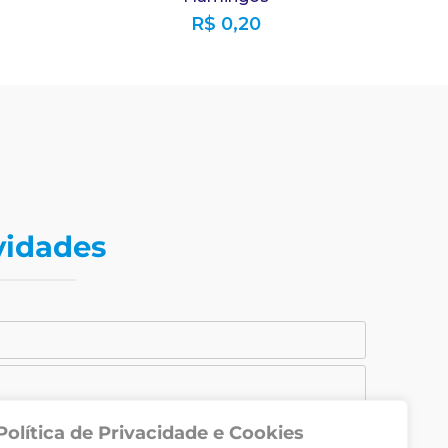
R$
0,20
vidades
Política de Privacidade e Cookies
CADASTRAR-SE