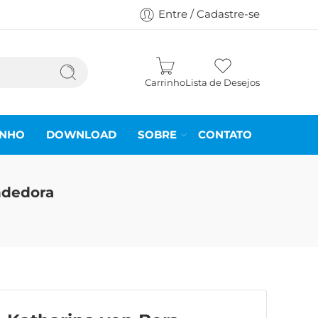
Entre / Cadastre-se
Carrinho
Lista de Desejos
INHO
DOWNLOAD
SOBRE
CONTATO
ndedora