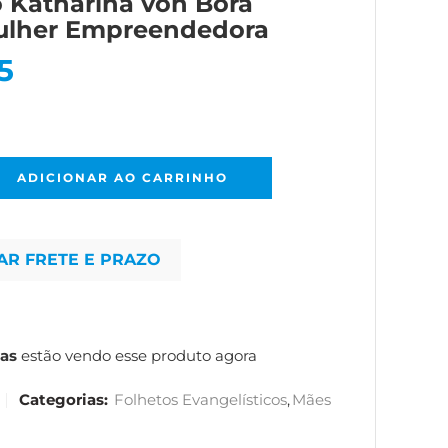
o Katharina von Bora
lher Empreendedora
5
ADICIONAR AO CARRINHO
AR FRETE E PRAZO
as
estão vendo esse produto agora
Categorias:
Folhetos Evangelísticos
,
Mães