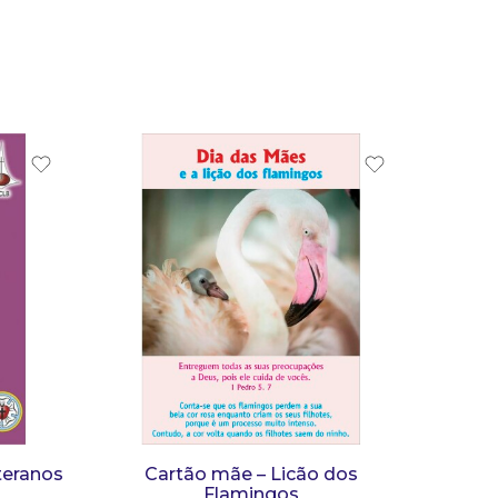
teranos
Cartão mãe – Licão dos
Flamingos