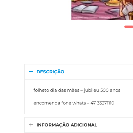
DESCRIÇÃO
folheto dia das mães – jubileu 500 anos
encomenda fone whats – 47 33371110
INFORMAÇÃO ADICIONAL