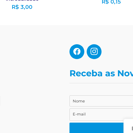
R$
0,15
R$
3,00
Receba as No
Nome
Nome
E-mail
E-
mail