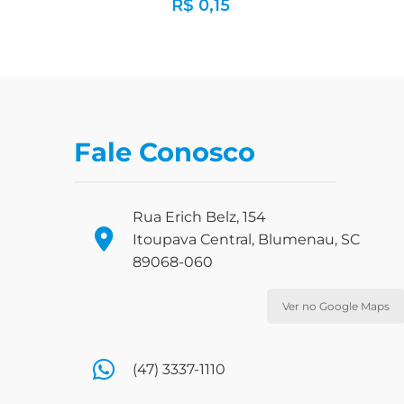
R$
0,15
Fale Conosco
Rua Erich Belz, 154
Itoupava Central, Blumenau, SC
89068-060
Ver no Google Maps
(47) 3337-1110