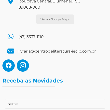
Itoupava Central, Blumenau, SC
89068-060
Ver no Google Maps
(47) 3337-1110
livraria@centrodeliteratura-ieclb.com.br
Receba as Novidades
Nome
Nome