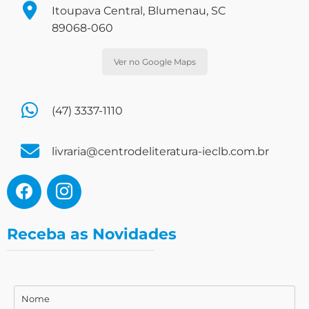
Itoupava Central, Blumenau, SC
89068-060
Ver no Google Maps
(47) 3337-1110
livraria@centrodeliteratura-ieclb.com.br
Receba as Novidades
Nome
Nome