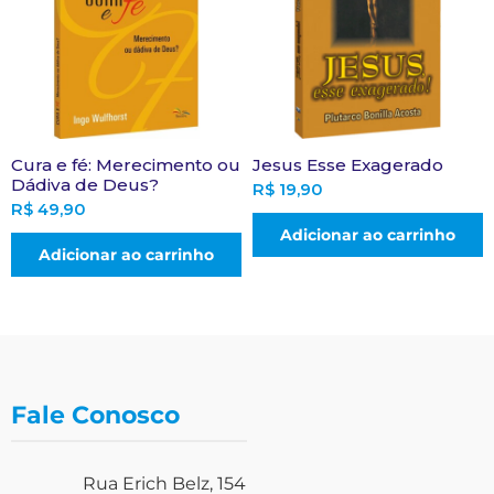
Cura e fé: Merecimento ou
Jesus Esse Exagerado
Dádiva de Deus?
R$
19,90
R$
49,90
Adicionar ao carrinho
Adicionar ao carrinho
Fale Conosco
Rua Erich Belz, 154