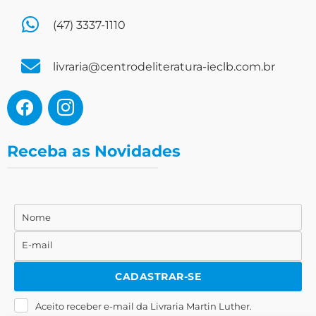
(47) 3337-1110
livraria@centrodeliteratura-ieclb.com.br
Receba as Novidades
Nome
Nome
E-mail
E-
mail
CADASTRAR-SE
Aceito receber e-mail da Livraria Martin Luther.