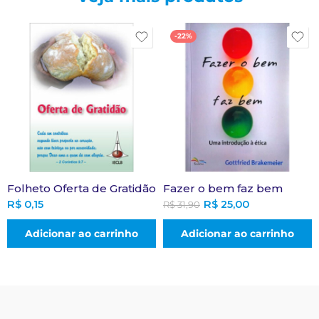
-22%
Folheto Oferta de Gratidão
Fazer o bem faz bem
R$
0,15
R$
25,00
R$
31,90
Adicionar ao carrinho
Adicionar ao carrinho