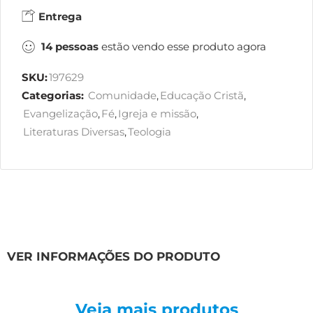
Entrega
14
pessoas
estão vendo esse produto agora
SKU:
197629
Categorias:
Comunidade
,
Educação Cristã
,
Evangelização
,
Fé
,
Igreja e missão
,
Literaturas Diversas
,
Teologia
VER INFORMAÇÕES DO PRODUTO
Veja mais produtos