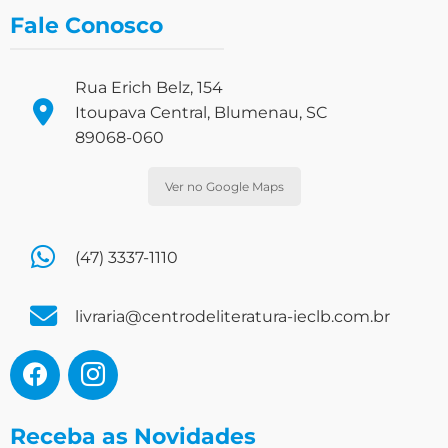
Fale Conosco
Rua Erich Belz, 154
Itoupava Central, Blumenau, SC
89068-060
Ver no Google Maps
(47) 3337-1110
livraria@centrodeliteratura-ieclb.com.br
Receba as Novidades