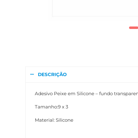
DESCRIÇÃO
Adesivo Peixe em Silicone – fundo transpare
Tamanho:9 x 3
Material: Silicone