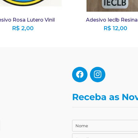
sivo Rosa Lutero Vinil
Adesivo Ieclb Resin
R$
2,00
R$
12,00
Receba as No
Nome
Nome