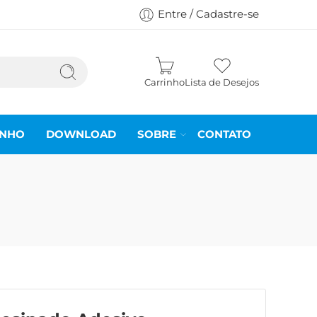
Entre / Cadastre-se
Carrinho
Lista de Desejos
INHO
DOWNLOAD
SOBRE
CONTATO