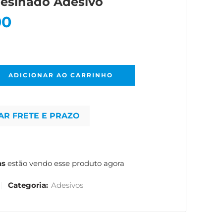
Resinado Adesivo
00
ADICIONAR AO CARRINHO
AR FRETE E PRAZO
as
estão vendo esse produto agora
Categoria:
Adesivos