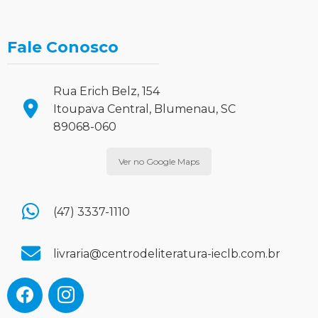
Fale Conosco
Rua Erich Belz, 154
Itoupava Central, Blumenau, SC
89068-060
Ver no Google Maps
(47) 3337-1110
livraria@centrodeliteratura-ieclb.com.br